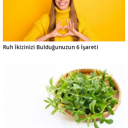
Ruh İkizinizi Bulduğunuzun 6 İşareti