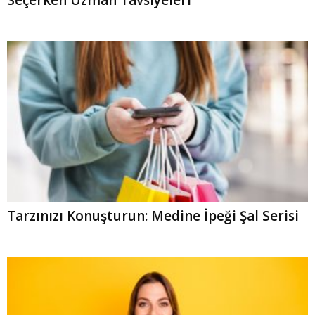
Seçerken Uzman Tavsiyeleri
Tarzınızı Konuşturun: Medine İpeği Şal Serisi