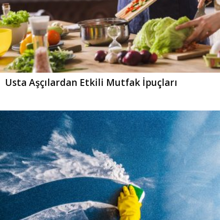
Usta Aşçılardan Etkili Mutfak İpuçları