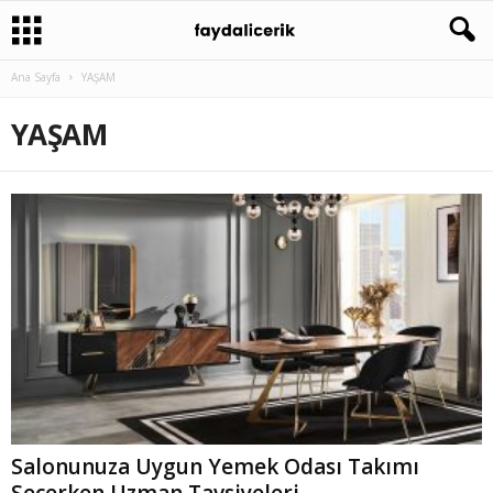
Ana Sayfa
YAŞAM
YAŞAM
Salonunuza Uygun Yemek Odası Takımı