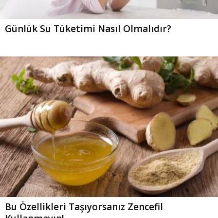
Günlük Su Tüketimi Nasıl Olmalıdır?
Bu Özellikleri Taşıyorsanız Zencefil