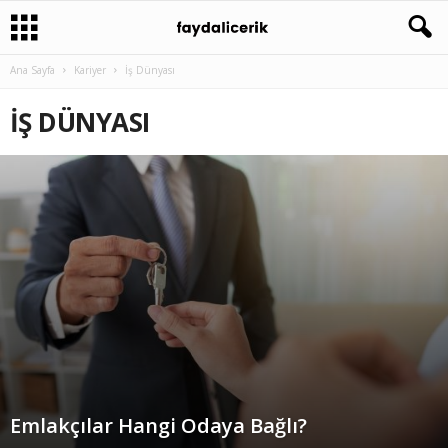
Ana Sayfa
Kariyer
İş Dünyası
İŞ DÜNYASI
Emlakçılar Hangi Odaya Bağlı?