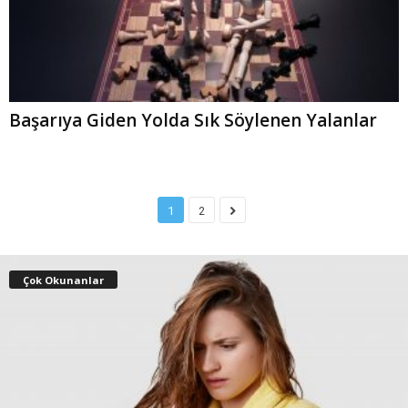
Başarıya Giden Yolda Sık Söylenen Yalanlar
1
2
Çok Okunanlar