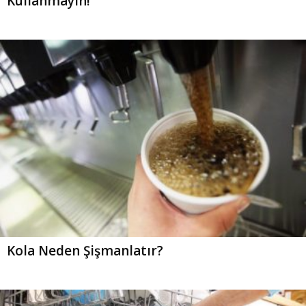
Kullanmayın!
Kola Neden Şişmanlatır?