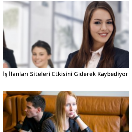
İş İlanları Siteleri Etkisini Giderek Kaybediyor